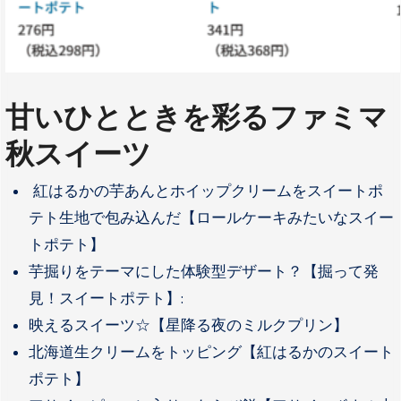
甘いひとときを彩るファミマ
秋スイーツ
紅はるかの芋あんとホイップクリームをスイートポ
テト生地で包み込んだ【ロールケーキみたいなスイー
トポテト】
芋掘りをテーマにした体験型デザート？【掘って発
見！スイートポテト】:
映えるスイーツ☆【星降る夜のミルクプリン】
北海道生クリームをトッピング【紅はるかのスイート
ポテト】