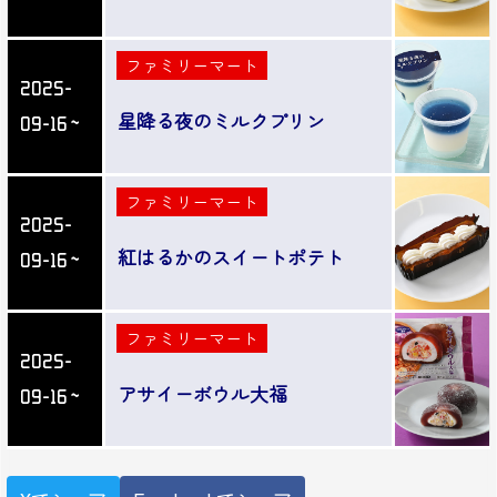
ファミリーマート
2025-
星降る夜のミルクプリン
09-16～
ファミリーマート
2025-
紅はるかのスイートポテト
09-16～
ファミリーマート
2025-
アサイーボウル大福
09-16～