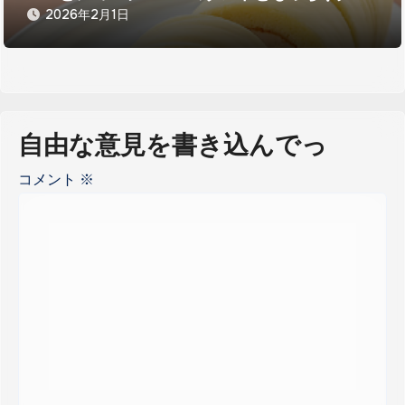
ームロール
2026年2月1日
自由な意見を書き込んでっ
コメント
※