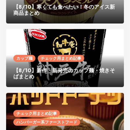
【8/10】寒くても食べたい！冬のアイス新
商品まとめ
カップ麺
チェック用まとめ記事
【8/10】新作・新発売のカップ麺・焼きそ
ばまとめ
チェック用まとめ記事
ハンバーガー系ファーストフード