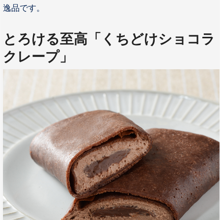
逸品です。
とろける至高「くちどけショコラ
クレープ」