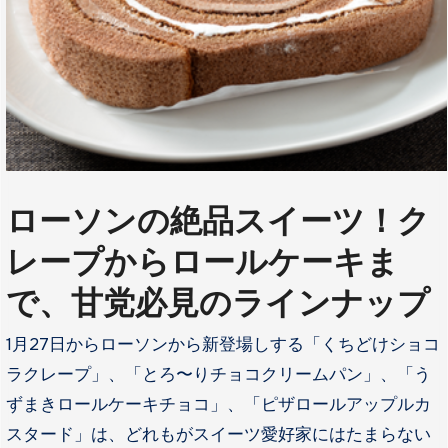
ローソンの絶品スイーツ！ク
レープからロールケーキま
で、甘党必見のラインナップ
1月27日からローソンから新登場しする「くちどけショコ
ラクレープ」、「とろ〜りチョコクリームパン」、「う
ずまきロールケーキチョコ」、「ピザロールアップルカ
スタード」は、どれもがスイーツ愛好家にはたまらない