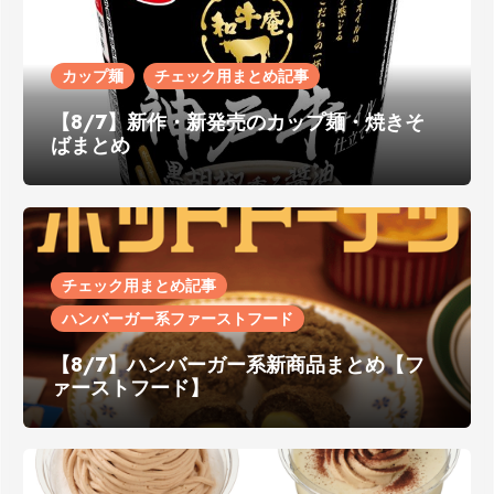
カップ麺
チェック用まとめ記事
【8/7】新作・新発売のカップ麺・焼きそ
ばまとめ
チェック用まとめ記事
ハンバーガー系ファーストフード
【8/7】ハンバーガー系新商品まとめ【フ
ァーストフード】