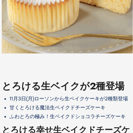
とろける生ベイクが2種登場
11月3日(月)ローソンから生ベイクケーキが2種類登場
甘くとろける魔法生ベイクドチーズケーキ
ふわとろの極み！生ベイクドショコラチーズケーキ
とろける幸せ生ベイクドチーズケ