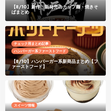
【8/10】新作・新発売のカップ麺・焼きそ
ばまとめ
チェック用まとめ記事
ハンバーガー系ファーストフード
【8/10】ハンバーガー系新商品まとめ【フ
ァーストフード】
スイーツ情報