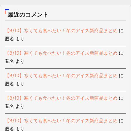
最近のコメント
【8/10】寒くても食べたい！冬のアイス新商品まとめ
に
匿名
より
【8/10】寒くても食べたい！冬のアイス新商品まとめ
に
匿名
より
【8/10】寒くても食べたい！冬のアイス新商品まとめ
に
匿名
より
【8/10】寒くても食べたい！冬のアイス新商品まとめ
に
匿名
より
【8/10】寒くても食べたい！冬のアイス新商品まとめ
に
匿名
より