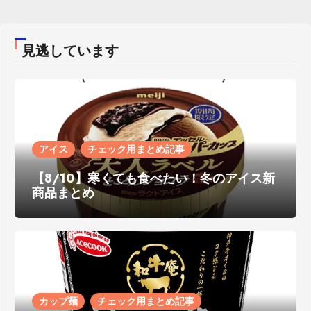
見逃しています
アイス
チェック用まとめ記事
【8/10】寒くても食べたい！冬のアイス新
商品まとめ
カップ麺
チェック用まとめ記事