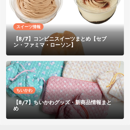
スイーツ情報
【8/7】コンビニスイーツまとめ【セブ
ン・ファミマ・ローソン】
ちいかわ
【8/7】ちいかわグッズ・新商品情報まと
め