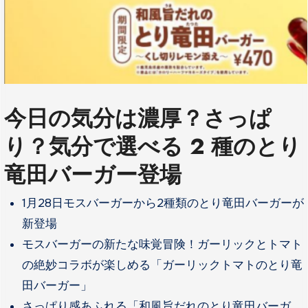
今日の気分は濃厚？さっぱ
り？気分で選べる 2 種のとり
竜田バーガー登場
1月28日モスバーガーから2種類のとり竜田バーガーが
新登場
モスバーガーの新たな味覚冒険！ガーリックとトマト
の絶妙コラボが楽しめる「ガーリックトマトのとり竜
田バーガー」
さっぱり感あふれる「和風旨だれのとり竜田バーガ