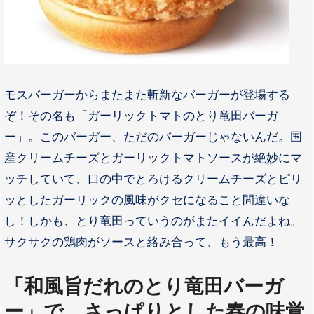
モスバーガーからまたまた斬新なバーガーが登場する
ぞ！その名も「ガーリックトマトのとり竜田バーガ
ー」。このバーガー、ただのバーガーじゃないんだ。国
産クリームチーズとガーリックトマトソースが絶妙にマ
ッチしていて、口の中でとろけるクリームチーズとピリ
ッとしたガーリックの風味がクセになること間違いな
し！しかも、とり竜田っていうのがまたイイんだよね。
サクサクの鶏肉がソースと絡み合って、もう最高！
「和風旨だれのとり竜田バーガ
ー」で、さっぱりとした春の味覚