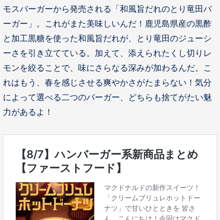
モスバーガーから発売される「和風旨だれのとり竜田バ
ーガー」。これがまた美味しいんだ！鹿児島県産の黒酢
と加工黒糖を使った和風旨だれが、とり竜田のジューシ
ーさを引き立てている。加えて、添えられたくし切りレ
モンを絞ることで、味にさらなる深みが加わるんだ。こ
れはもう、春を感じさせる爽やかさがたまらない！気分
によって選べる二つのバーガー、どちらも捨てがたい魅
力があるよ！