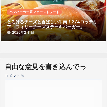
ハンバーガー系ファーストフード
とろけるチーズと香ばしい牛肉！2/4ロッテリ
ア「フィリーチーズステーキバーガー」
2026年2月1日
自由な意見を書き込んでっ
コメント
※