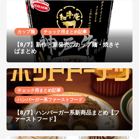
カップ麺
チェック用まとめ記事
【8/7】新作・新発売のカップ麺・焼きそ
ばまとめ
チェック用まとめ記事
ハンバーガー系ファーストフード
【8/7】ハンバーガー系新商品まとめ【フ
ァーストフード】