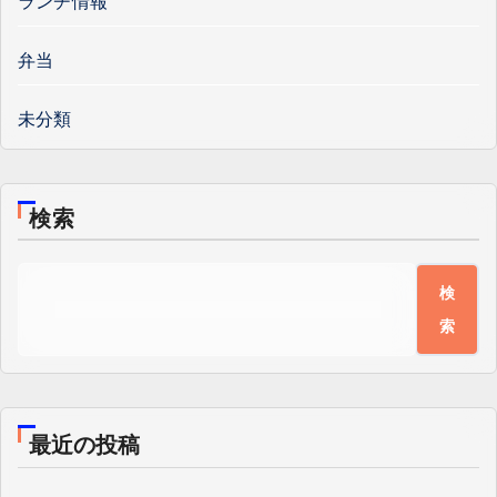
ランチ情報
弁当
未分類
検索
検
索
最近の投稿