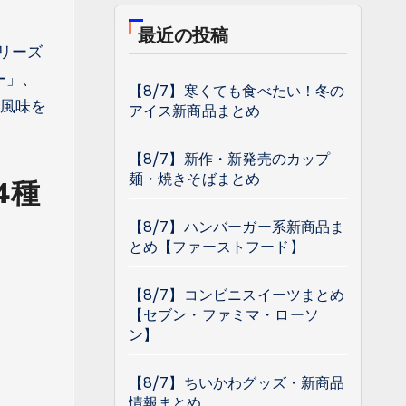
最近の投稿
リーズ
ー」、
【8/7】寒くても食べたい！冬の
の風味を
アイス新商品まとめ
【8/7】新作・新発売のカップ
麺・焼きそばまとめ
4種
【8/7】ハンバーガー系新商品ま
とめ【ファーストフード】
【8/7】コンビニスイーツまとめ
【セブン・ファミマ・ローソ
ン】
【8/7】ちいかわグッズ・新商品
情報まとめ