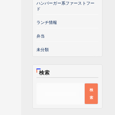
ハンバーガー系ファーストフー
ド
ランチ情報
弁当
未分類
検索
検
索