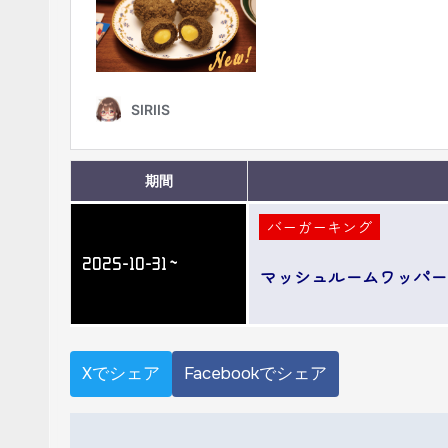
期間
バーガーキング
2025-10-31～
マッシュルームワッパー
Xでシェア
Facebookでシェア
投