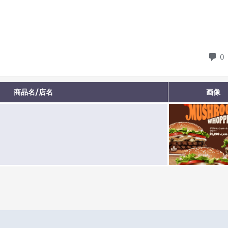
商品名/店名
画像