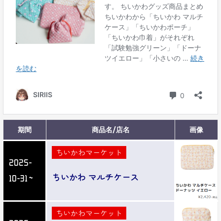
期間
商品名/店名
画像
ちいかわマーケット
2025-
ちいかわ マルチケース
10-31～
ちいかわマーケット