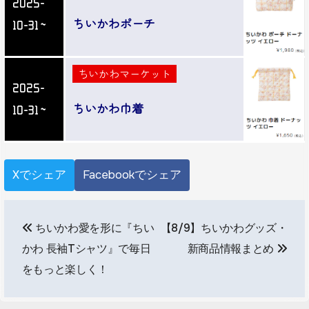
2025-
ちいかわポーチ
10-31～
ちいかわマーケット
2025-
ちいかわ巾着
10-31～
Xでシェア
Facebookでシェア
投
ちいかわ愛を形に『ちい
【8/9】ちいかわグッズ・
稿
かわ 長袖Tシャツ』で毎日
新商品情報まとめ
ナ
をもっと楽しく！
ビ