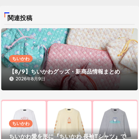
ゲ
ー
関連投稿
シ
ョ
ン
ちいかわ
【8/9】ちいかわグッズ・新商品情報まとめ
2026年8月9日
ちいかわ
ちいかわ愛を形に『ちいかわ 長袖Tシャツ』で