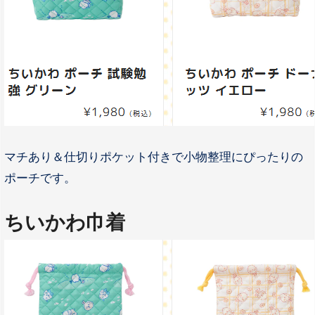
マチあり＆仕切りポケット付きで小物整理にぴったりの
ポーチです。
ちいかわ巾着