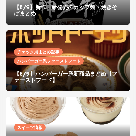
【8/9】新作・新発売のカップ麺・焼きそ
ばまとめ
チェック用まとめ記事
ハンバーガー系ファーストフード
【8/9】ハンバーガー系新商品まとめ【フ
ァーストフード】
スイーツ情報