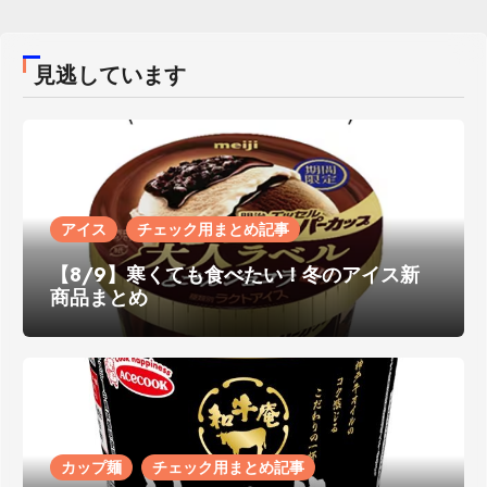
見逃しています
アイス
チェック用まとめ記事
【8/9】寒くても食べたい！冬のアイス新
商品まとめ
カップ麺
チェック用まとめ記事