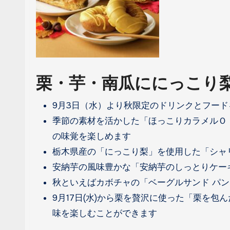
栗・芋・南瓜ににっこり
9月3日（水）より秋限定のドリンクとフード
季節の素材を活かした「ほっこりカラメルＯＩ
の味覚を楽しめます
栃木県産の「にっこり梨」を使用した「シャ
安納芋の風味豊かな「安納芋のしっとりケー
秋といえばカボチャの「ベーグルサンド パン
9月17日(水)から栗を贅沢に使った「栗を
味を楽しむことができます