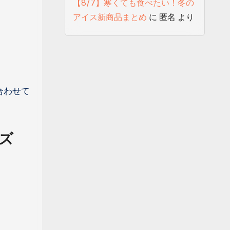
【8/7】寒くても食べたい！冬の
アイス新商品まとめ
に
匿名
より
合わせて
ズ