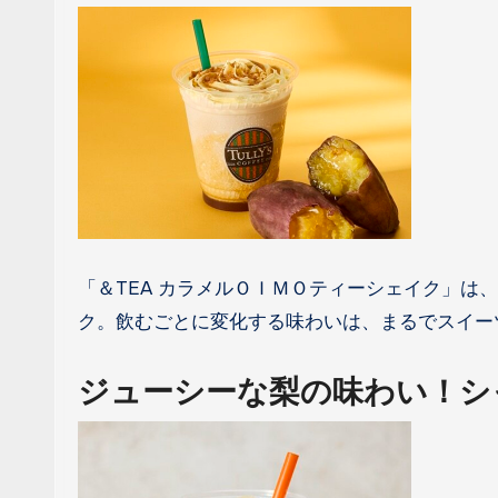
「＆TEA カラメルＯＩＭＯティーシェイク」は
ク。飲むごとに変化する味わいは、まるでスイー
ジューシーな梨の味わい！シ