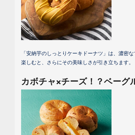
「安納芋のしっとりケーキドーナツ」は、濃密な
楽しむと、さらにその美味しさが引き立ちます。
カボチャ×チーズ！？ベーグ