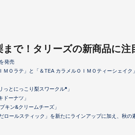
梨まで！タリーズの新商品に注
を発売
ＭＯラテ」と「＆TEA カラメルＯＩＭＯティーシェイク
リっとにっこり梨スワークル®」
キドーナツ」
プキン&クリームチーズ」
包んだロールスティック」を新たにラインアップに加え、秋の