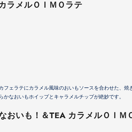
カラメルＯＩＭＯラテ
カフェラテにカラメル風味のおいもソースを合わせた、焼
らかなおいもホイップとキャラメルチップが絶妙です。
なおいも！＆TEA カラメルＯＩＭ